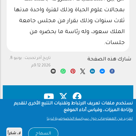
بمجالات علوم الحياة وذلك لفترة واحدة مدتها
ثلاث سنوات وذلك بقرار من مجلس جامعة
الملك سعود، وله رئاسة ما يحضره من
جلسات.
تاريخ آخر تحديث :
يونيو 8,
شارك هذه الصفحة
2026 9:12م
نستخدم ملفات تعريف الارتباط وتقنيات التتبع الأخرى لتقديم
وإتاحة الميزات، وقياس أداء الموقع.
حقوق النشر
سياسة الخصوصية
Footer
لمزيد من المعلومات حول سياسة الخصوصية لدينا
شروط الاستخدام
السماح
لا، شكراً
Copyright © 1960-2026 جامعة الملك سعود